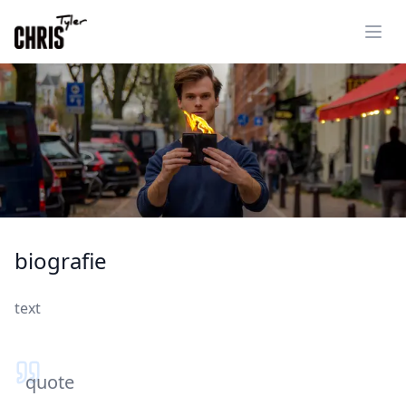
Ope
biografie
text
quote