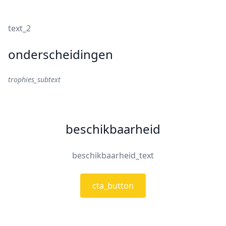
text_2
onderscheidingen
trophies_subtext
beschikbaarheid
beschikbaarheid_text
cta_button